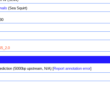
nalis
(Sea Squirt)
30
5_2.0
ediction (5000bp upstream, N/A)
[
Report annotation error
]