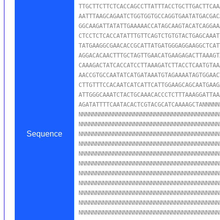
TTGCTTCTTCTCACCAGCCTTATTTACCTGCTTGACTTCAA
AATTTAAGCAGAATCTGGTGGTGCCAGGTGAATATGACGAC
GGCAAGATTATATTGAAAAACCATAGCAAGTACATCAGGAA
CTCCTCTCACCATATTTGTTCAGTCTGTGTACTGAGCAAAT
TATGAAGGCGAACACCGCATTATGATGGGAGGAAGGCTCAT
AGGACACAACTTTGCTAGTTGAACATGAAGAGACTTAAAGT
CAAAGACTATCACCATCCTTAAAGATCTTACCTCAATGTAA
AACCGTGCCAATATCATGATAAATGTAGAAAATAGTGGAAC
CTTGTTTCCACAATCATCATTCATTGGAAGCAGCAATGAAG
ATTGGGCAAATCTACTGCAAACACCCTCTTTAAAGGATTAA
AGATATTTTCAATACACTCGTACGCATCAAAAGCTANNNNN
NNNNNNNNNNNNNNNNNNNNNNNNNNNNNNNNNNNNNNNNN
NNNNNNNNNNNNNNNNNNNNNNNNNNNNNNNNNNNNNNNNN
Sequence
NNNNNNNNNNNNNNNNNNNNNNNNNNNNNNNNNNNNNNNNN
NNNNNNNNNNNNNNNNNNNNNNNNNNNNNNNNNNNNNNNNN
NNNNNNNNNNNNNNNNNNNNNNNNNNNNNNNNNNNNNNNNN
NNNNNNNNNNNNNNNNNNNNNNNNNNNNNNNNNNNNNNNNN
NNNNNNNNNNNNNNNNNNNNNNNNNNNNNNNNNNNNNNNNN
NNNNNNNNNNNNNNNNNNNNNNNNNNNNNNNNNNNNNNNNN
NNNNNNNNNNNNNNNNNNNNNNNNNNNNNNNNNNNNNNNNN
NNNNNNNNNNNNNNNNNNNNNNNNNNNNNNNNNNNNNNNNN
NNNNNNNNNNNNNNNNNNNNNNNNNNNNNNNNNNNNNNNNN