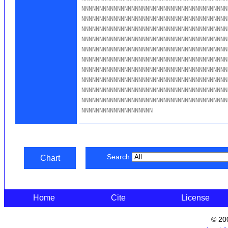
NNNNNNNNNNNNNNNNNNNNNNNNNNNNNNNNNNNNNNNNN
NNNNNNNNNNNNNNNNNNNNNNNNNNNNNNNNNNNNNNNNN
NNNNNNNNNNNNNNNNNNNNNNNNNNNNNNNNNNNNNNNNN
NNNNNNNNNNNNNNNNNNNNNNNNNNNNNNNNNNNNNNNNN
NNNNNNNNNNNNNNNNNNNNNNNNNNNNNNNNNNNNNNNNN
NNNNNNNNNNNNNNNNNNNNNNNNNNNNNNNNNNNNNNNNN
NNNNNNNNNNNNNNNNNNNNNNNNNNNNNNNNNNNNNNNNN
NNNNNNNNNNNNNNNNNNNNNNNNNNNNNNNNNNNNNNNNN
NNNNNNNNNNNNNNNNNNNNNNNNNNNNNNNNNNNNNNNNN
NNNNNNNNNNNNNNNNNNNNNNNNNNNNNNNNNNNNNNNNN
NNNNNNNNNNNNNNNNNNNN
Search
Chart
Home
Cite
License
© 20